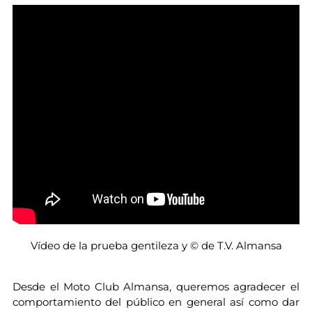
Vídeo de la prueba gentileza y © de T.V. Almansa
Desde el Moto Club Almansa, queremos agradecer el
comportamiento del público en general así como dar