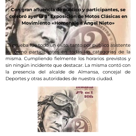
Con gran afluencia de público y participantes, se
celebró ayer la 3ª Exposición de Motos Clásicas en
Movimiento «Homenaje a Ángel Nieto»
La prueba fue todo un éxito, tanto por público asistente
así como participantes en todas las categorías de la
misma. Cumpliendo fielmente los horarios previstos y
sin ningún incidente que destacar. La misma contó con
la presencia del alcalde de Almansa, concejal de
Deportes y otras autoridades de nuestra ciudad.