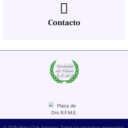
Contacto
© 2026 Moto Club Almansa. Todos los derechos reservados