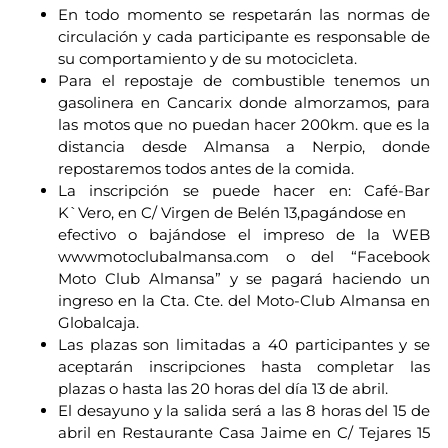
En todo momento se respetarán las normas de
circulación y cada participante es responsable de
su comportamiento y de su motocicleta.
Para el repostaje de combustible tenemos un
gasolinera en Cancarix donde almorzamos, para
las motos que no puedan hacer 200km. que es la
distancia desde Almansa a Nerpio, donde
repostaremos todos antes de la comida.
La inscripción se puede hacer en: Café-Bar
K`Vero, en C/ Virgen de Belén 13,pagándose en
efectivo o bajándose el impreso de la WEB
wwwmotoclubalmansa.com o del “Facebook
Moto Club Almansa” y se pagará haciendo un
ingreso en la Cta. Cte. del Moto-Club Almansa en
Globalcaja.
Las plazas son limitadas a 40 participantes y se
aceptarán inscripciones hasta completar las
plazas o hasta las 20 horas del día 13 de abril.
El desayuno y la salida será a las 8 horas del 15 de
abril en Restaurante Casa Jaime en C/ Tejares 15