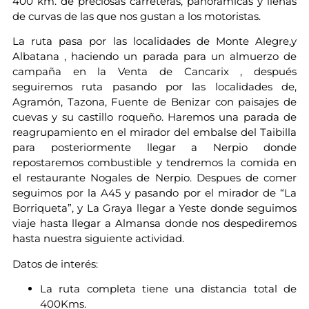
400 km. de preciosas carreteras, panorámicas y llenas
de curvas de las que nos gustan a los motoristas.
La ruta pasa por las localidades de Monte Alegre,y
Albatana , haciendo un parada para un almuerzo de
campaña en la Venta de Cancarix , después
seguiremos ruta pasando por las localidades de,
Agramón, Tazona, Fuente de Benizar con paisajes de
cuevas y su castillo roqueño. Haremos una parada de
reagrupamiento en el mirador del embalse del Taibilla
para posteriormente llegar a Nerpio donde
repostaremos combustible y tendremos la comida en
el restaurante Nogales de Nerpio. Despues de comer
seguimos por la A45 y pasando por el mirador de “La
Borriqueta”, y La Graya llegar a Yeste donde seguimos
viaje hasta llegar a Almansa donde nos despediremos
hasta nuestra siguiente actividad.
Datos de interés:
La ruta completa tiene una distancia total de
400Kms.