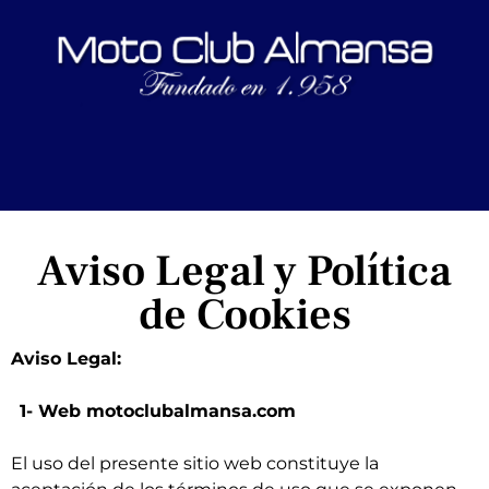
Aviso Legal y Política
de Cookies
Aviso Legal:
1- Web motoclubalmansa.com
El uso del presente sitio web constituye la