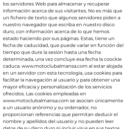
los servidores Web para almacenar y recuperar
información acerca de sus visitantes. No es más que
un fichero de texto que algunos servidores piden a
nuestro navegador que escriba en nuestro disco
duro, con información acerca de lo que hemos
estado haciendo por sus páginas. Estas, tiene un
fecha de caducidad, que puede variar en función del
tiempo que dure la sesión hasta una fecha
determinada, una vez concluye esa fecha la coockie
caduca. www.motoclubalmansa.com al estar alojada
en un servidor con esta tecnologia, usa cookies para
facilitar la navegación al usuario y para obtener una
mayor eficacia y personalización de los servicios
ofrecidos. Las cookies empleadas en
www.motoclubalmansa.com se asocian únicamente
a un usuario anónimo y su ordenador, no
proporcionan referencias que permitan deducir el
nombre y apellidos del usuario y no pueden leer
datos de su disco duro ni incluir virus en sus textos.