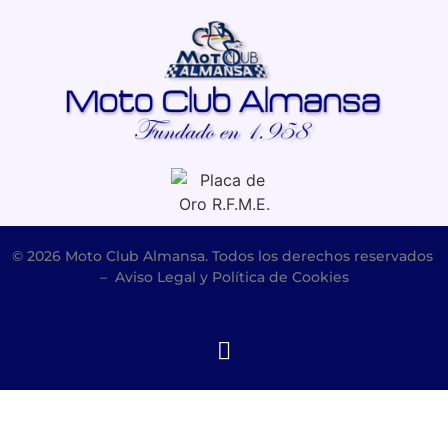
© 2026 Moto Club Almansa. Todos los derechos reservados
–
Aviso Legal y Política de Cookies