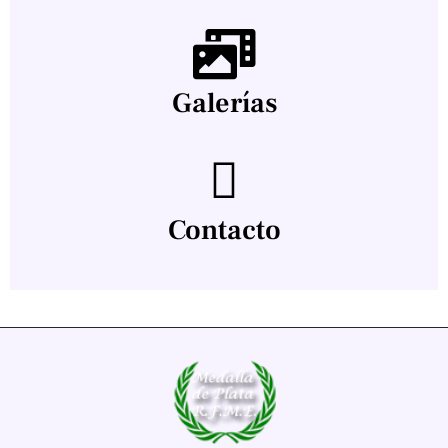
Galerías
Contacto