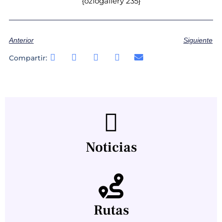
{oziogallery 235}
Anterior
Siguiente
Compartir:
Noticias
Rutas