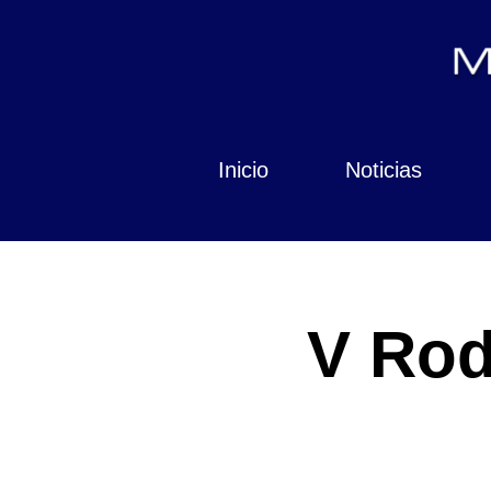
Inicio
Noticias
V Rod