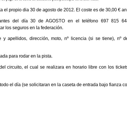
 el propio dia 30 de agosto de 2012. El coste es de 30,00 € an
se antes del día 30 de AGOSTO en el teléfono 697 815 6
r los seguros en la federación.
e y apellidos, dirección, moto, nº licencia (si se tiene), n
ada para rodar en la pista.
el circuito, el cual se realizara en horario libre con los ticke
do el día (se solicitaran en la caseta de entrada bajo fianza c