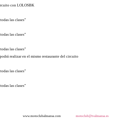
l circuito con LOLOSBK
todas las clases”
todas las clases”
todas las clases”
podrá realizar en el mismo restaurante del circuito
todas las clases”
todas las clases”
www.motoclubalmansa.com
motoclub@tvalmansa.es