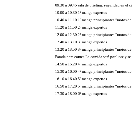
09.30 a 09.45 sala de briefing, seguridad en e
10.00 a 10.30 1º manga expertos
10.40 a 11.10 1º manga principiantes “motos de 
11.20 a 11.50 2º manga expertos
12.00 a 12.30 2º manga principiantes “motos de 
12.40 a 13.10 3º manga expertos
13.20 a 13.50 3º manga principiantes “motos de 
Parada para comer. La comida será por libre y se 
14.50 a 15.20 4º manga expertos
15.30 a 16.00 4º manga principiantes “motos de 
16.10 a 16.40 5º manga expertos
16.50 a 17.20 5º manga principiantes “motos de 
17.30 a 18.00 6º manga expertos