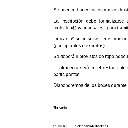
Se pueden hacer socios nuevos hasta
La inscripción debe formalizar
motoclub@tvalmansa.es, para tramita
Indicar nº socio,si se tiene, nombr
(principiantes o expertos).
Se deberá ir provistos de ropa adecu
El almuerzo será en el restaurante d
participantes.
Dispondremos de los boxes durante to
Horarios:
09.00 a 10.00 verificación inscritos