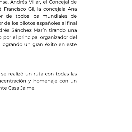
a, Andrés Villar, el Concejal de
Francisco Gil, la concejala Ana
or de todos los mundiales de
de los pilotos españoles al final
ndrés Sánchez Marín tirando una
o por el principal organizador del
 logrando un gran éxito en este
e realizó un ruta con todas las
concentración y homenaje con un
ante Casa Jaime.