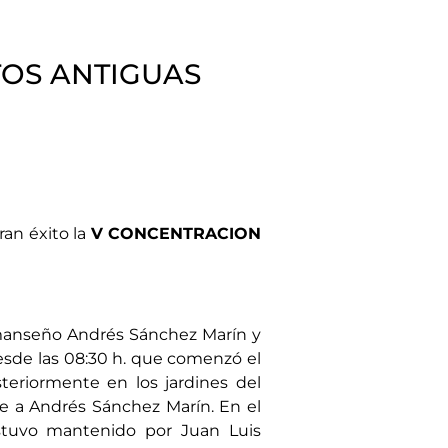
OS ANTIGUAS
ran éxito la
V CONCENTRACION
almanseño Andrés Sánchez Marín y
desde las 08:30 h. que comenzó el
steriormente en los jardines del
e a Andrés Sánchez Marín. En el
estuvo mantenido por Juan Luis