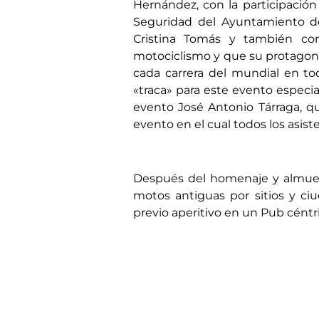
Hernández, con la participación
Seguridad del Ayuntamiento de 
Cristina Tomás y también co
motociclismo y que su protagonis
cada carrera del mundial en to
«traca» para este evento especial
evento José Antonio Tárraga, q
evento en el cual todos los asi
Después del homenaje y almuerz
motos antiguas por sitios y ci
previo aperitivo en un Pub céntr