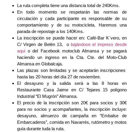
La ruta completa tiene una distancia total de 240Kms.
En todo momento se respetarán las normas de
circulación y cada participante es responsable de su
comportamiento y de su motocicleta. Haremos una
parada de repostaje a los 140Kms.
La inscripción se puede hacer en: Café-Bar K`vero, en
C/ Virgen de Belén 13, o
bajándose el impreso desde
aquí
o del Facebook motoclub Almansa y se pagará
haciendo un ingreso en la Cta. Cte. del Moto-Club
Almansa en Globalcaja.
Las plazas son limitadas y se aceptarán inscripciones
hasta las 20 horas del día 27 de noviembre.
El desayuno y la salida será a las 8 horas en
Restaurante Casa Jaime en C/ Tejares 15 polígono
Industrial “El Mugrón” Almansa.
El precio de la inscripción son 20€ para socios y 30€
para no socios y acompañantes, la inscripción incluye:
desayuno, almuerzo de campaña en “Embalse de
Embarcaderos”, comida en Navarrés, rutómetro y motos
guía durante tuda la ruta.