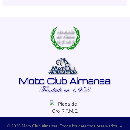
© 2026 Moto Club Almansa. Todos los derechos reservados –