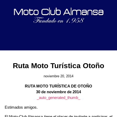
Ruta Moto Turística Otoño
noviembre 20, 2014
RUTA MOTO TURÍSTICA DE OTOÑO
30 de noviembre de 2014
_auto_generated_thumb_
Estimados amigos.
El Moto-Club Almansa tiene el placer de invitarte a participar el