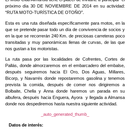
próximo día 30 DE NOVIEMBRE DE 2014 en su actividad:
“RUTA MOTO-TURÍSTICA DE OTOÑO”.
Esta es una ruta diseñada específicamente para motos, en la
que se pretende pasar todo un día de convivencia de socios y
en la que se recorrerán 240 Km. de preciosas carreteras poco
transitadas y muy panorámicas llenas de curvas, de las que
nos gustan a los motoristas.
La ruta pasa por las localidades de Cofrentes, Cortes de
Pallás, donde almorzaremos en el embarcadero del embalse,
después seguiremos hacia El Oro, Dos Aguas, Millares,
Bicorp, y Navarrés donde repostaremos gasolina y tenemos
prevista la comida, después de comer nos dirigiremos a
Bolbaite, Chella y Anna donde haremos un parada en su
albufera, después hacia Enguera, Ayora y llegada a Almansa
donde nos despediremos hasta nuestra siguiente actividad.
_auto_generated_thumb_
Datos de interés: