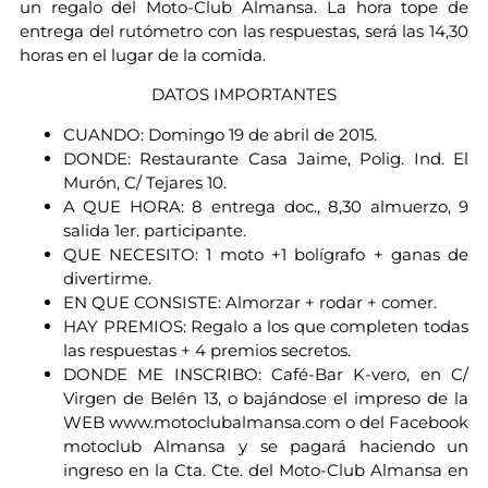
un regalo del Moto-Club Almansa. La hora tope de
entrega del rutómetro con las respuestas, será las 14,30
horas en el lugar de la comida.
DATOS IMPORTANTES
CUANDO: Domingo 19 de abril de 2015.
DONDE: Restaurante Casa Jaime, Polig. Ind. El
Murón, C/ Tejares 10.
A QUE HORA: 8 entrega doc., 8,30 almuerzo, 9
salida 1er. participante.
QUE NECESITO: 1 moto +1 bolígrafo + ganas de
divertirme.
EN QUE CONSISTE: Almorzar + rodar + comer.
HAY PREMIOS: Regalo a los que completen todas
las respuestas + 4 premios secretos.
DONDE ME INSCRIBO: Café-Bar K-vero, en C/
Virgen de Belén 13, o bajándose el impreso de la
WEB www.motoclubalmansa.com o del Facebook
motoclub Almansa y se pagará haciendo un
ingreso en la Cta. Cte. del Moto-Club Almansa en