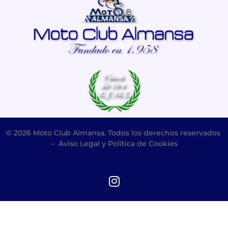
© 2026 Moto Club Almansa. Todos los derechos reservados
–
Aviso Legal y Política de Cookies