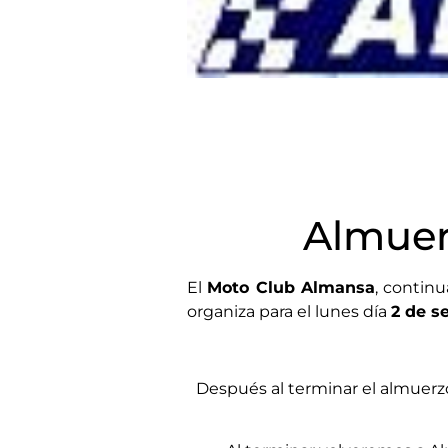
Almuer
El
Moto Club Almansa
, contin
organiza para el lunes día
2 de s
Después al terminar el almuerz