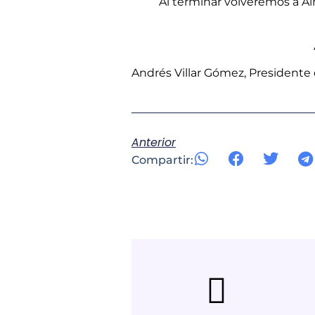
Al terminar volveremos a A
Andrés Villar Gómez, Presidente
Anterior
Compartir: