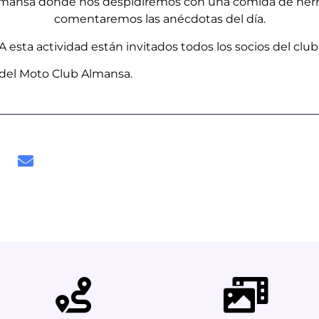
lmansa donde nos despidiremos con una comida de herma
comentaremos las anécdotas del día.
A esta actividad están invitados todos los socios del club
 del Moto Club Almansa.