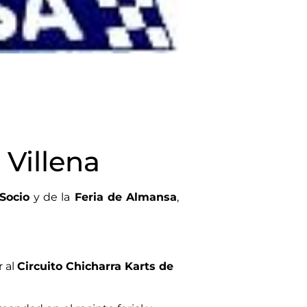
Villena
 Socio
y de la
Feria de Almansa
,
 al
Circuito Chicharra Karts de