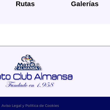
Rutas
Galerías
–
Aviso Legal y Política de Cookies