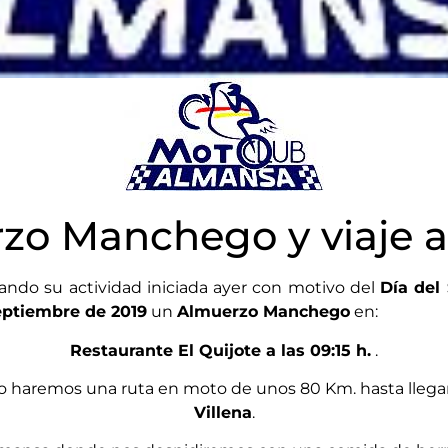
zo Manchego y viaje a 
uando su actividad iniciada ayer con motivo del
Día del
eptiembre de 2019
un
Almuerzo Manchego
en:
Restaurante El Quijote a las 09:15 h.
.
o haremos una ruta en moto de unos 80 Km. hasta llegar
Villena
.