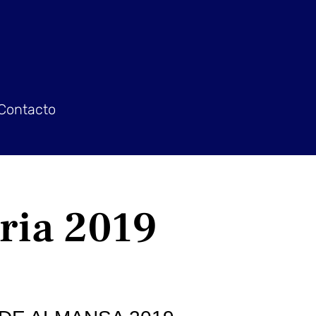
Contacto
ria 2019