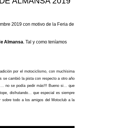
 DE ALMANSA 2019
iembre 2019 con motivo de la Feria de
de Almansa
. Tal y como teníamos
adición por el motociclismo, con muchísima
 se cambió la pista con respecto a otro año
as… no se podía pedir más!!! Bueno si… que
 tope, disfrutando… que especial es siempre
y sobre todo a los amigos del Motoclub a la