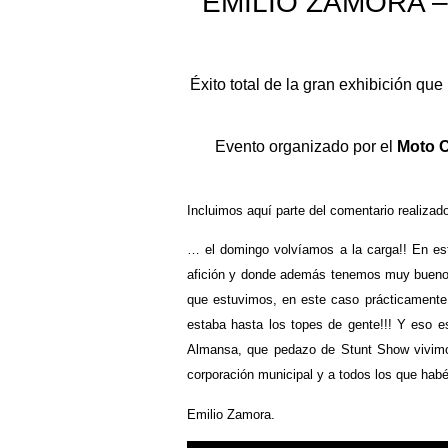
EMILIO ZAMORA –
Éxito total de la gran exhibición qu
Evento organizado por el
Moto 
Incluimos aquí parte del comentario realizad
… el domingo volvíamos a la carga!! En es
afición y donde además tenemos muy buenos 
que estuvimos, en este caso prácticamente
estaba hasta los topes de gente!!! Y eso e
Almansa, que pedazo de Stunt Show vivimos…
corporación municipal y a todos los que habé
Emilio Zamora.