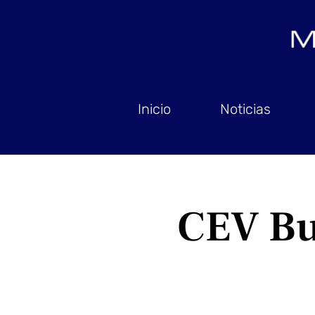
Inicio
Noticias
CEV Buc