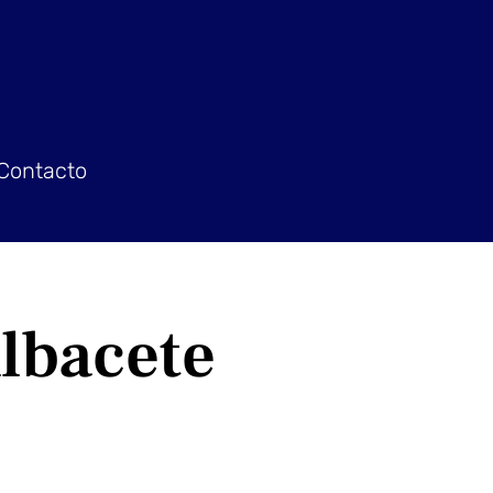
Contacto
lbacete