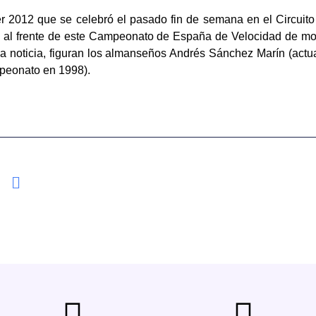
er 2012 que se celebró el pasado fin de semana en el Circuito
a al frente de este Campeonato de España de Velocidad de moto
la noticia, figuran los almanseños Andrés Sánchez Marín (actual
peonato en 1998).