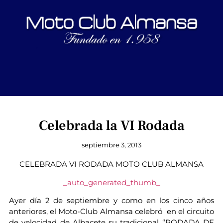
Celebrada la VI Rodada
septiembre 3, 2013
CELEBRADA VI RODADA MOTO CLUB ALMANSA
_auto_generated_thumb_
Ayer día 2 de septiembre y como en los cinco años
anteriores, el Moto-Club Almansa celebró en el circuito
de velocidad de Albacete su tradicional “RODADA DE