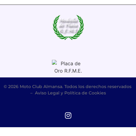
© 2026 Moto Club Almansa. Todos los derechos reservados
–
Aviso Legal y Política de Cookies