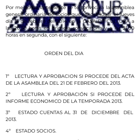
Por medio de la presente se te convoca a la asamblea
general ordinaria de socios que tendrá lugar el jueves
día 13 de febrero del 2014 en la CASA DE CULTURA a
las 20.30 horas en primera convocatoria y a las 21.00
horas en segunda, con el siguiente:
ORDEN DEL DIA
1º LECTURA Y APROBACION SI PROCEDE DEL ACTA
DE LA ASAMBLEA DEL 21 DE FEBRERO DEL 2013.
2º LECTURA Y APROBACIÓN SI PROCEDE DEL
INFORME ECONOMICO DE LA TEMPORADA 2013.
3º ESTADO CUENTAS AL 31 DE DICIEMBRE DEL
2013.
4º ESTADO SOCIOS.