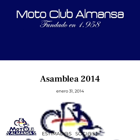
Asamblea 2014
enero 31, 2014
ESTIMAD@S SOCI@S :