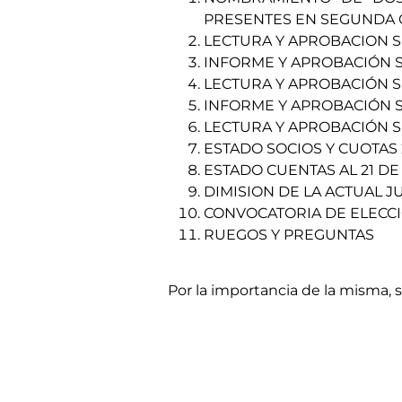
PRESENTES EN SEGUNDA 
LECTURA Y APROBACION S
INFORME Y APROBACIÓN S
LECTURA Y APROBACIÓN S
INFORME Y APROBACIÓN S
LECTURA Y APROBACIÓN S
ESTADO SOCIOS Y CUOTAS 
ESTADO CUENTAS AL 21 DE
DIMISION DE LA ACTUAL J
CONVOCATORIA DE ELECC
RUEGOS Y PREGUNTAS
Por la importancia de la misma, s