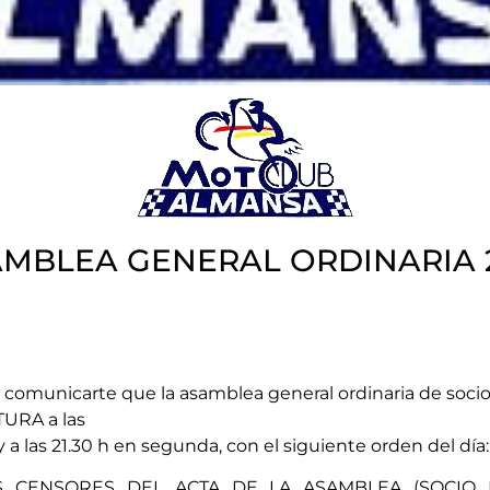
MBLEA GENERAL ORDINARIA 
a comunicarte que la asamblea general ordinaria de socio
URA a las
 a las 21.30 h en segunda, con el siguiente orden del día:
 CENSORES DEL ACTA DE LA ASAMBLEA (SOCIO