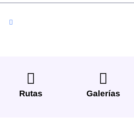
Rutas
Galerías