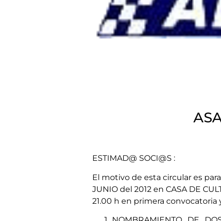
ASA
ESTIMAD@ SOCI@S :
El motivo de esta circular es par
JUNIO del 2012 en CASA DE CULT
21.00 h en primera convocatoria y
NOMBRAMIENTO DE DOS