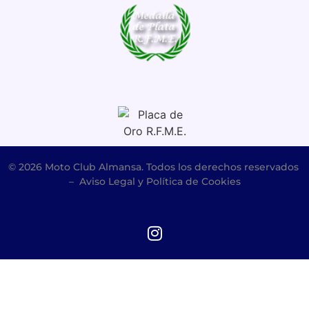
© 2026 Moto Club Almansa. Todos los derechos reservados
–
Aviso Legal y Política de Cookies