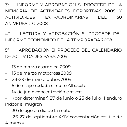
3º INFORME Y APROBACIÓN SI PROCEDE DE LA
MEMORIA DE ACTIVIDADES DEPORTIVAS 2008 Y
ACTIVIDADES EXTRAORDINARIAS DEL 50
ANIVERSARIO 2008
4º LECTURA Y APROBACIÓN SI PROCEDE DEL
INFORME ECONOMICO DE LA TEMPORADA 2008
5º APROBACION SI PROCEDE DEL CALENDARIO
DE ACTIVIDADES PARA 2009
– 13 de marzo asamblea 2009
– 15 de marzo motocross 2009
– 28-29 de marzo búhos 2009
– 5 de mayo rodada circuito Albacete
– 14 de junio concentración clásicas
– (por determinar) 27 de junio o 25 de julio II enduro
indoor el mugrón
– 30 de agosto día de la moto
– 26-27 de septiembre XXIV concentración castillo de
Almansa