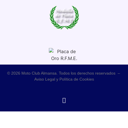
© 2026 Moto Club Almansa. Todos los derechos reservados –
Aviso Legal y Política de Cookies