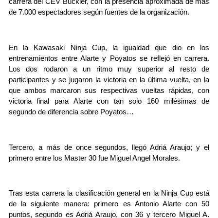
carrera del CEV Buckler, con la presencia aproximada de más
de 7.000 espectadores según fuentes de la organización.
En la Kawasaki Ninja Cup, la igualdad que dio en los
entrenamientos entre Alarte y Poyatos se reflejó en carrera.
Los dos rodaron a un ritmo muy superior al resto de
participantes y se jugaron la victoria en la última vuelta, en la
que ambos marcaron sus respectivas vueltas rápidas, con
victoria final para Alarte con tan solo 160 milésimas de
segundo de diferencia sobre Poyatos…
Tercero, a más de once segundos, llegó Adriá Araujo; y el
primero entre los Master 30 fue Miguel Angel Morales.
Tras esta carrera la clasificación general en la Ninja Cup está
de la siguiente manera: primero es Antonio Alarte con 50
puntos, segundo es Adriá Araujo, con 36 y tercero Miguel A.