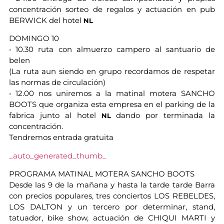
concentración sorteo de regalos y actuación en pub
BERWICK del hotel
NL
DOMINGO 10
• 10.30 ruta con almuerzo campero al santuario de
belen
(La ruta aun siendo en grupo recordamos de respetar
las normas de circulación)
• 12.00 nos uniremos a la matinal motera SANCHO
BOOTS que organiza esta empresa en el parking de la
fabrica junto al hotel
dando por terminada la
NL
concentración.
Tendremos entrada gratuita
_auto_generated_thumb_
PROGRAMA MATINAL MOTERA SANCHO BOOTS
Desde las 9 de la mañana y hasta la tarde tarde Barra
con precios populares, tres conciertos LOS REBELDES,
LOS DALTON y un tercero por determinar, stand,
tatuador, bike show, actuación de CHIQUI MARTI y