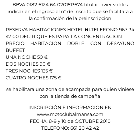
BBVA 0182 6124 64 0201513674 titular javier valdes
indicar en el ingreso el nº de inscrito que se facilitara a
la confirmación de la preinscripcion
RESERVA HABITACIONES HOTEL
TELEFONO 967 34
NL
47 00 DECIR QUE ES PARA LA CONCENTRACION
PRECIO HABITACION DOBLE CON DESAYUNO
BUFFET
UNA NOCHE 50 €
DOS NOCHES 90 €
TRES NOCHES 135 €
CUATRO NOCHES 175 €
se habilitara una zona de acampada para quien viniese
con la tienda de campaña
INSCRIPCIÓN E INFORMACION EN
www.motoclubalmansa.com
FECHA: 8-9 y 10 de OCTUBRE 2010
TELEFONO: 661 20 42 42