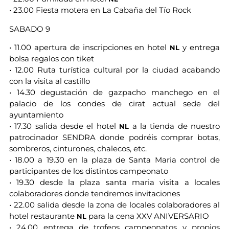
• 23.00 Fiesta motera en La Cabaña del Tío Rock
SABADO 9
• 11.00 apertura de inscripciones en hotel
y entrega
NL
bolsa regalos con tiket
• 12.00 Ruta turística cultural por la ciudad acabando
con la visita al castillo
• 14.30 degustación de gazpacho manchego en el
palacio de los condes de cirat actual sede del
ayuntamiento
• 17.30 salida desde el hotel
a la tienda de nuestro
NL
patrocinador SENDRA donde podréis comprar botas,
sombreros, cinturones, chalecos, etc.
• 18.00 a 19.30 en la plaza de Santa Maria control de
participantes de los distintos campeonato
• 19.30 desde la plaza santa maria visita a locales
colaboradores donde tendremos invitaciones
• 22.00 salida desde la zona de locales colaboradores al
hotel restaurante
para la cena XXV ANIVERSARIO
NL
• 24.00 entrega de trofeos campeonatos y propios