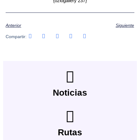
{oziogallery 237}
Anterior
Siguiente
Compartir:
Noticias
Rutas