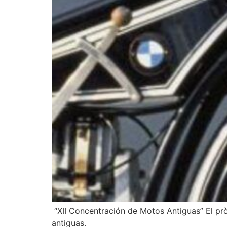
“XII Concentración de Motos Antiguas” El pr
antiguas.