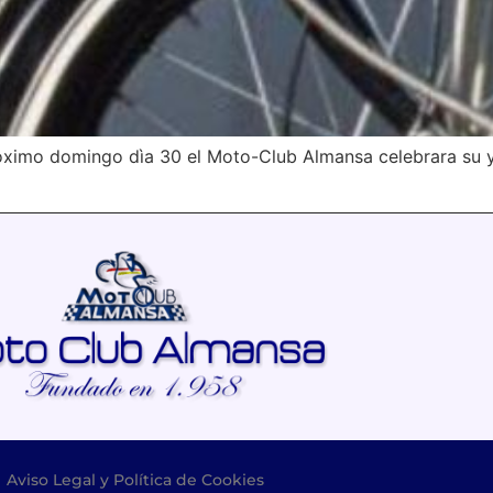
òximo domingo dìa 30 el Moto-Club Almansa celebrara su y
–
Aviso Legal y Política de Cookies