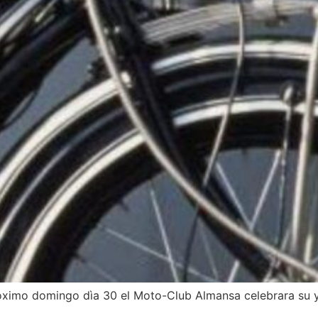
òximo domingo dìa 30 el Moto-Club Almansa celebrara su y