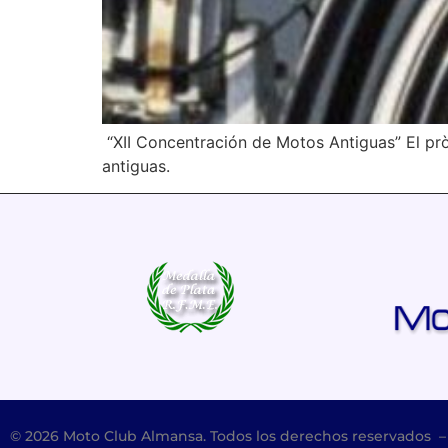
“XII Concentración de Motos Antiguas” El pr
antiguas.
© 2026 Moto Club Almansa. Todos los derechos reservados 