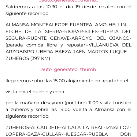
Saldremos a las 10.30 el dia 19 desde rosales con el
siguiente recorrido :
ALMANSA-MONTEALEGRE-FUENTEALAMO-HELLIN-
ELCHE DE LA SIERRA-RIOPAR-SILES-PUERTA DEL
SEGURA-PUENTE GENAVE-ARROYO DEL OJANCO-
(parada comida libre y repostar)-VILLANUEVA DEL
ARZOBISPO-UBEDA-BAEZA-JAEN-MARTOS-LUQUE-
ZUHEROS (397 KM)
_auto_generated_thumb_
llegaremos sobre las 18.00 alojamiento en apartahotel.
visita por el pueblo y cena
por la mañana desayuno (por libre) 11.00 visita turistica
a zuheros y sobre las 14.00 vuelta a Almansa con el
siguiente recorrido:
ZUHEROS-ALCAUDETE-ALCALA LA REAL-IZNALLOZ-
LOPERA-BAZA-CULLAR-HUESCAR-PUEBLA DON