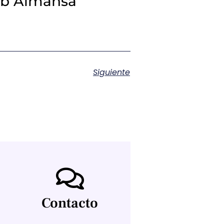
lub Almansa
Siguiente
Contacto