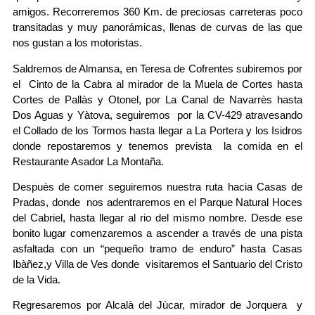
amigos. Recorreremos 360 Km. de preciosas carreteras poco
transitadas y muy panorámicas, llenas de curvas de las que
nos gustan a los motoristas.
Saldremos de Almansa, en Teresa de Cofrentes subiremos por
el Cinto de la Cabra al mirador de la Muela de Cortes hasta
Cortes de Pallàs y Otonel, por La Canal de Navarrès hasta
Dos Aguas y Yàtova, seguiremos por la CV-429 atravesando
el Collado de los Tormos hasta llegar a La Portera y los Isidros
donde repostaremos y tenemos prevista la comida en el
Restaurante Asador La Montaña.
Despuès de comer seguiremos nuestra ruta hacia Casas de
Pradas, donde nos adentraremos en el Parque Natural Hoces
del Cabriel, hasta llegar al rio del mismo nombre. Desde ese
bonito lugar comenzaremos a ascender a través de una pista
asfaltada con un “pequeño tramo de enduro” hasta Casas
Ibàñez,y Villa de Ves donde visitaremos el Santuario del Cristo
de la Vida.
Regresaremos por Alcalà del Jùcar, mirador de Jorquera y