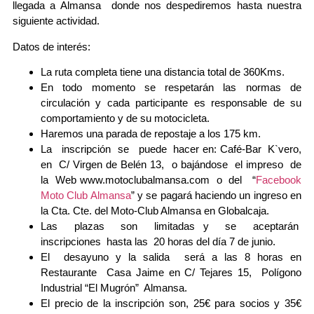
llegada a Almansa donde nos despediremos hasta nuestra
siguiente actividad.
Datos de interés:
La ruta completa tiene una distancia total de 360Kms.
En todo momento se respetarán las normas de
circulación y cada participante es responsable de su
comportamiento y de su motocicleta.
Haremos una parada de repostaje a los 175 km.
La inscripción se puede hacer en: Café-Bar K`vero,
en C/ Virgen de Belén 13, o bajándose el impreso de
la Web www.motoclubalmansa.com o del “
Facebook
Moto Club Almansa
” y se pagará haciendo un ingreso en
la Cta. Cte. del Moto-Club Almansa en Globalcaja.
Las plazas son limitadas y se aceptarán
inscripciones hasta las 20 horas del día 7 de junio.
El desayuno y la salida será a las 8 horas en
Restaurante Casa Jaime en C/ Tejares 15, Polígono
Industrial “El Mugrón” Almansa.
El precio de la inscripción son, 25€ para socios y 35€