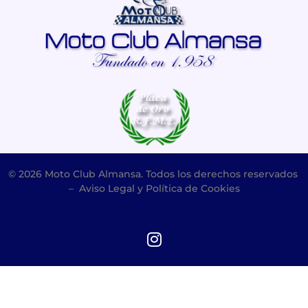
© 2026 Moto Club Almansa. Todos los derechos reservados
–
Aviso Legal y Política de Cookies