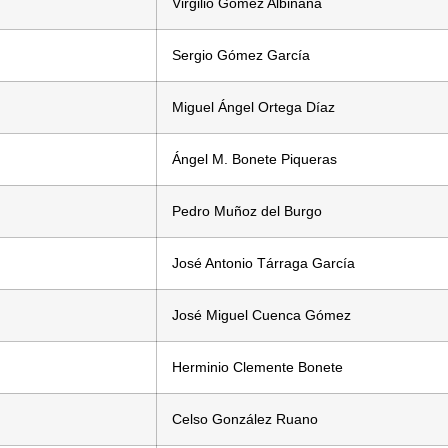
Virgilio Gómez Albiñana
Sergio Gómez García
Miguel Ángel Ortega Díaz
Ángel M. Bonete Piqueras
Pedro Muñoz del Burgo
José Antonio Tárraga García
José Miguel Cuenca Gómez
Herminio Clemente Bonete
Celso González Ruano