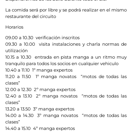
La comida será por libre y se podrá realizar en el mismo
restaurante del circuito
Horarios
09.00 a 10.30 verificación inscritos
09.30 a 10.00 visita instalaciones y charla normas de
utilización
10.15 a 10.30 entrada en pista manga a un ritmo muy
tranquilo para todos los socios en cualquier vehiculo
10.40 a 11.10 1º manga expertos
11.20 a 11.50 1º manga novatos “motos de todas las
clases”
12.00 a 12.30 2º manga expertos
12.40 a 13.10 2º manga novatos “motos de todas las
clases”
13.20 a 13.50 3º manga expertos
14.00 a 14.30 3º manga novatos “motos de todas las
clases”
14.40 a 15.10 4º manga expertos