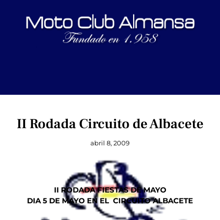
II Rodada Circuito de Albacete
abril 8, 2009
II RODADA FIESTAS DE MAYO
DIA 5 DE MAYO EN EL CIRCUITO ALBACETE