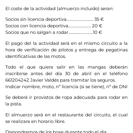
El coste de la actividad (almuerzo incluido) seran:
Socios sin licencia deportiva……………………… 35 €
Socios con licencia deportiva………………….. 20 €
Socios que no salgan a rodar…….………………10 €
El pago del la actividad será en el mismo circuito a la
hora de verificación de pilotos y entrega de pegatinas
identificativas de las motos.
Todo el que quiera salir en las mangas deberán
inscribirse antes del día 30 de abril en el teléfono
661204242 Javier Valdés para tramitar los seguros.
Indicar nombre, moto, nº licencia (si se tiene), nº de DNI
Se deberá ir provistos de ropa adecuada para rodar en
la pista.
El almuerzo será en el restaurante del circuito, el cual
se realizara en horario libre.
Dispondremos de los boxe durante todo el día.