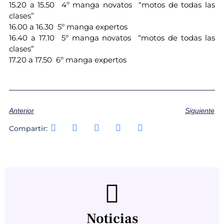
15.20 a 15.50 4º manga novatos “motos de todas las
clases”
16.00 a 16.30 5º manga expertos
16.40 a 17.10 5º manga novatos “motos de todas las
clases”
17.20 a 17.50 6º manga expertos
Anterior
Siguiente
Compartir:
Noticias