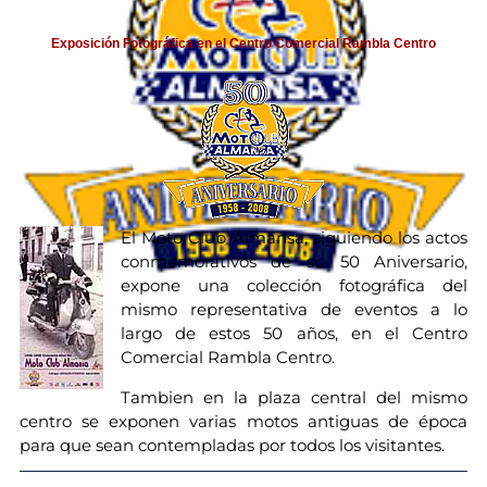
Exposición Fotográfica en el Centro Comercial Rambla Centro
El Moto Club Almansa, siguiendo los actos
conmemorativos de su 50 Aniversario,
expone una colección fotográfica del
mismo representativa de eventos a lo
largo de estos 50 años, en el Centro
Comercial Rambla Centro.
Tambien en la plaza central del mismo
centro se exponen varias motos antiguas de época
para que sean contempladas por todos los visitantes.