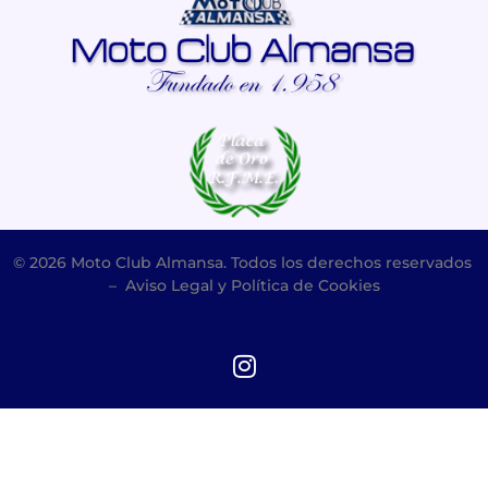
© 2026 Moto Club Almansa. Todos los derechos reservados
–
Aviso Legal y Política de Cookies