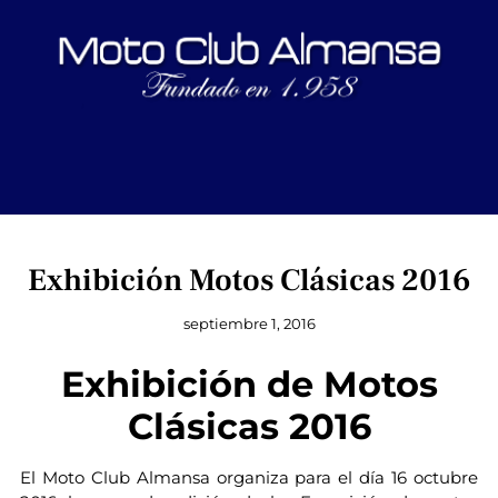
Exhibición Motos Clásicas 2016
septiembre 1, 2016
Exhibición de Motos
Clásicas 2016
El Moto Club Almansa organiza para el día 16 octubre