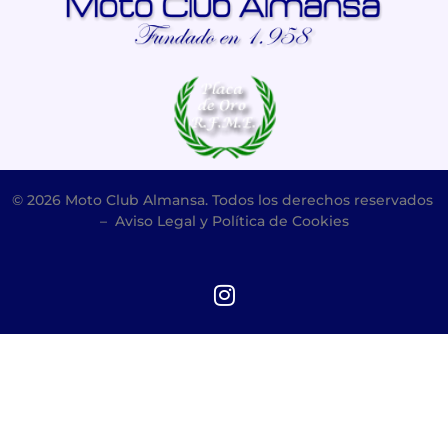
© 2026 Moto Club Almansa. Todos los derechos reservados
–
Aviso Legal y Política de Cookies