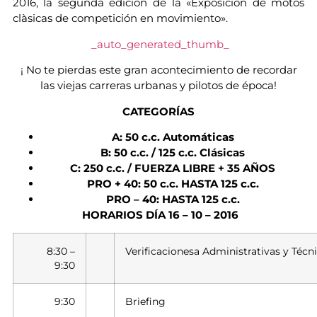
2016, la segunda edición de la «Exposición de motos
clàsicas de competición en movimiento».
_auto_generated_thumb_
¡ No te pierdas este gran acontecimiento de recordar
las viejas carreras urbanas y pilotos de época!
CATEGORÍAS
A: 50 c.c. Automáticas
B: 50 c.c. / 125 c.c. Clásicas
C: 250 c.c. / FUERZA LIBRE + 35 AÑOS
PRO + 40: 50 c.c. HASTA 125 c.c.
PRO – 40: HASTA 125 c.c.
HORARIOS DÍA 16 – 10 – 2016
8:30 –
Verificacionesa Administrativas y Técn
9:30
9:30
Briefing