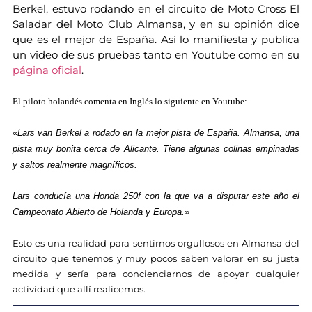
Berkel, estuvo rodando en el circuito de Moto Cross El
Saladar del Moto Club Almansa, y en su opinión dice
que es el mejor de España. Así lo manifiesta y publica
un video de sus pruebas tanto en Youtube como en su
página oficial
.
El piloto holandés comenta en Inglés lo siguiente en Youtube
:
«Lars van Berkel a rodado en la mejor pista de España. Almansa, una
pista muy bonita cerca de Alicante. Tiene algunas colinas empinadas
y saltos realmente magníficos.
Lars conducía una Honda 250f con la que va a disputar este año el
Campeonato Abierto de Holanda y Europa.»
Esto es un
a realidad para sentirnos orgullosos en Almansa del
circuito que
tenemos y muy pocos saben valorar en su justa
medida y sería p
ar
a concienciarnos de apoyar cualquier
actividad que allí realicemos.