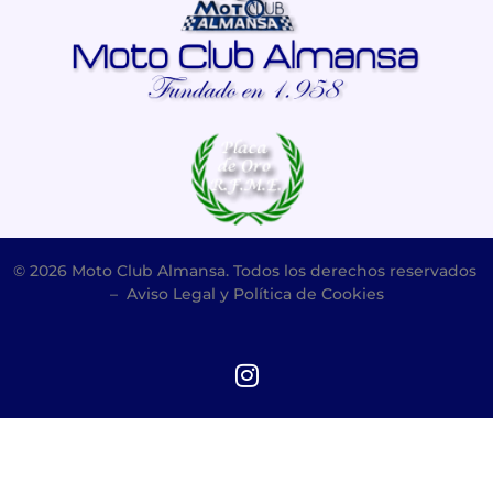
© 2026 Moto Club Almansa. Todos los derechos reservados
–
Aviso Legal y Política de Cookies