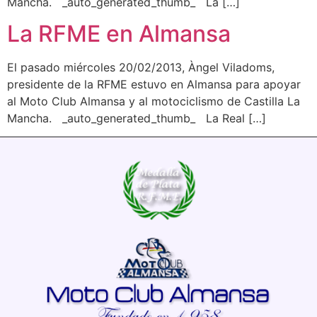
Mancha. _auto_generated_thumb_ La […]
La RFME en Almansa
El pasado miércoles 20/02/2013, Àngel Viladoms,
presidente de la RFME estuvo en Almansa para apoyar
al Moto Club Almansa y al motociclismo de Castilla La
Mancha. _auto_generated_thumb_ La Real […]